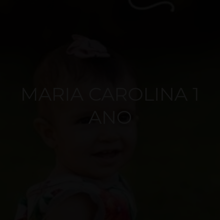
MARIA CAROLINA 1
ANO