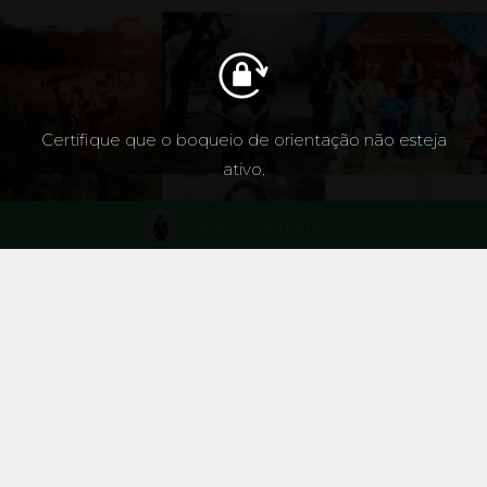
Certifique que o boqueio de orientação não esteja
ativo.
Pedir Orçamento