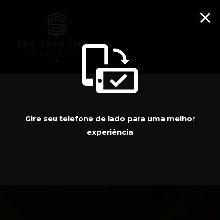
menu
Gire seu telefone de lado para uma melhor
experiência