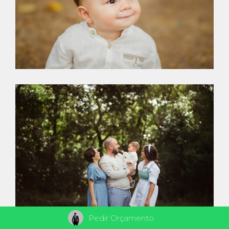
Pedir Orçamento