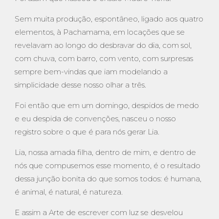
Sem muita produção, espontâneo, ligado aos quatro
elementos, à Pachamama, em locações que se
revelavam ao longo do desbravar do dia, com sol,
com chuva, com barro, com vento, com surpresas
sempre bem-vindas que iam modelando a
simplicidade desse nosso olhar a três.
Foi então que em um domingo, despidos de medo
e eu despida de convenções, nasceu o nosso
registro sobre o que é para nós gerar Lia.
Lia, nossa amada filha, dentro de mim, e dentro de
nós que compusemos esse momento, é o resultado
dessa junção bonita do que somos todos: é humana,
é animal, é natural, é natureza.
E assim a Arte de escrever com luz se desvelou