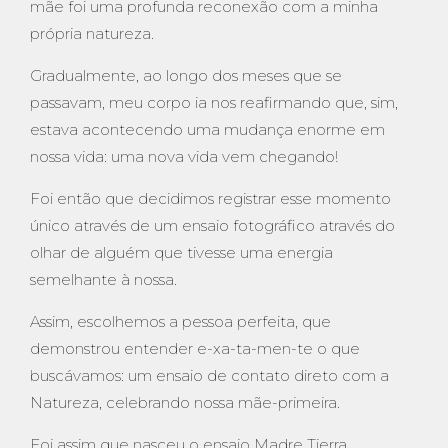
mãe foi uma profunda reconexão com a minha
própria natureza.
Gradualmente, ao longo dos meses que se
passavam, meu corpo ia nos reafirmando que, sim,
estava acontecendo uma mudança enorme em
nossa vida: uma nova vida vem chegando!
Foi então que decidimos registrar esse momento
único através de um ensaio fotográfico através do
olhar de alguém que tivesse uma energia
semelhante à nossa.
Assim, escolhemos a pessoa perfeita, que
demonstrou entender e-xa-ta-men-te o que
buscávamos: um ensaio de contato direto com a
Natureza, celebrando nossa mãe-primeira.
Foi assim que nasceu o ensaio Madre Tierra.