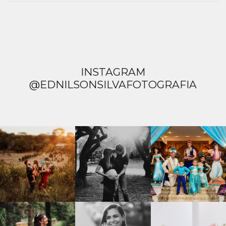
INSTAGRAM
@EDNILSONSILVAFOTOGRAFIA