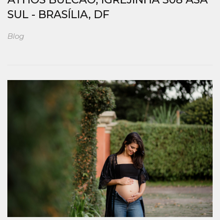
SUL - BRASÍLIA, DF
Blog