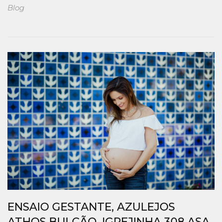
Blog
ENSAIO GESTANTE, AZULEJOS
ATHOS BULCÃO, IGREJINHA 308 ASA