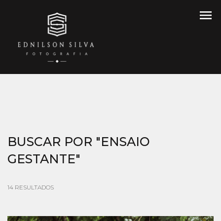
menu
BUSCAR POR
"ENSAIO
GESTANTE"
14
RESULTADOS