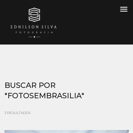
menu
BUSCAR POR
"FOTOSEMBRASILIA"
3
RESULTADOS