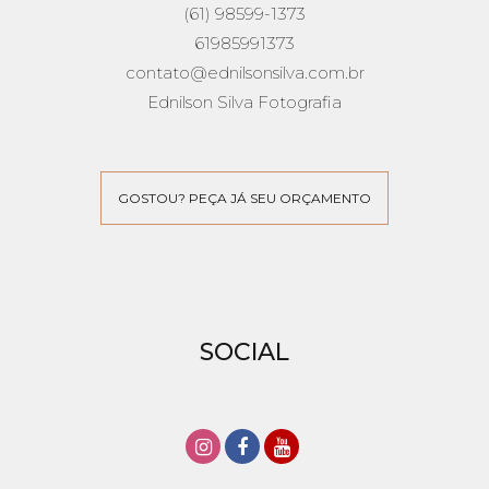
(61) 98599-1373
61985991373
contato@ednilsonsilva.com.br
Ednilson Silva Fotografia
GOSTOU? PEÇA JÁ SEU ORÇAMENTO
SOCIAL