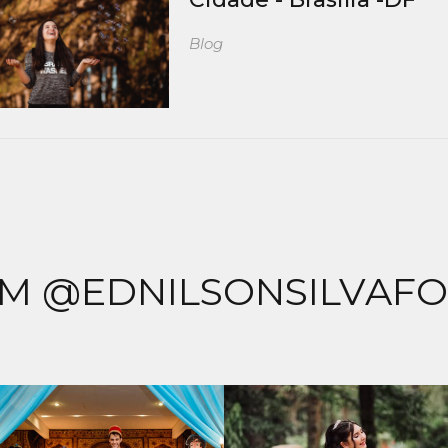
Blog
M @EDNILSONSILVAF