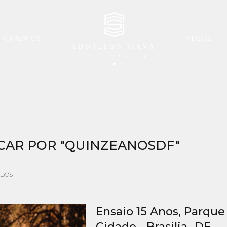
POIMENTOS
VÍDEOS
CAR POR
"QUINZEANOSDF"
ADOS
Ensaio 15 Anos, Parque
Cidade - Brasilia -DF