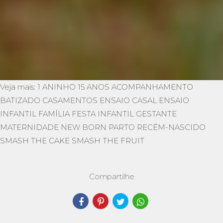
Veja mais:
1 ANINHO
15 ANOS
ACOMPANHAMENTO
BATIZADO
CASAMENTOS
ENSAIO CASAL
ENSAIO
INFANTIL
FAMÍLIA
FESTA INFANTIL
GESTANTE
MATERNIDADE
NEW BORN
PARTO
RECÉM-NASCIDO
SMASH THE CAKE
SMASH THE FRUIT
Compartilhe